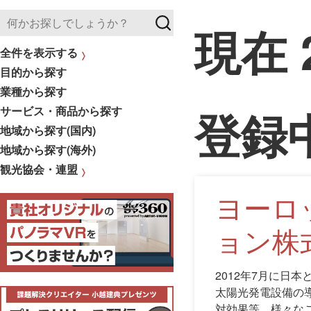
現在
全件を表示する
目的から探す
業種から探す
登録
サービス・商品から探す
地域から探す(国内)
地域から探す(海外)
観光協会・連盟
ヨーロ
ョン株
2012年7月に日
太陽光発電設備の
対効果等、様々な