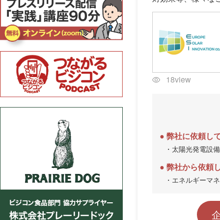
18view
弊社に依頼し
・太陽光発電設備
弊社から依頼
・エネルギーマネ