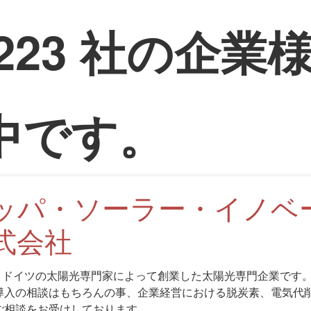
223
社の企業
中です。
ッパ・ソーラー・イノベ
式会社
本とドイツの太陽光専門家によって創業した太陽光専門企業です
導入の相談はもちろんの事、企業経営における脱炭素、電気代
ご相談をお受けしております。