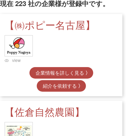
現在
223
社の企業様が登録中です。
【㈱ポピー名古屋】
view
企業情報を詳しく見る
紹介を依頼する
【佐倉自然農園】