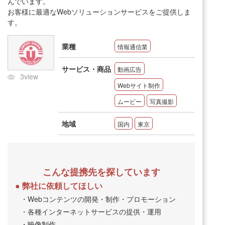
んでいます。
お客様に最適なWebソリューションサービスをご提供しま
す。
業種
情報通信業
サービス・商品
動画広告
3view
Webサイト制作
ムービー
写真撮影
地域
国内
東京
こんな提携先を探しています
弊社に依頼してほしい
・Webコンテンツの開発・制作・プロモーション
・各種インターネットサービスの提供・運用
・映像制作