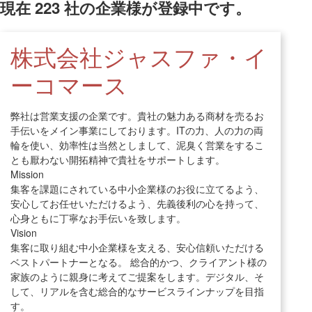
現在
223
社の企業様が登録中です。
株式会社ジャスファ・イ
ーコマース
弊社は営業支援の企業です。貴社の魅力ある商材を売るお
手伝いをメイン事業にしております。ITの力、人の力の両
輪を使い、効率性は当然としまして、泥臭く営業をするこ
とも厭わない開拓精神で貴社をサポートします。
Mission
集客を課題にされている中小企業様のお役に立てるよう、
安心してお任せいただけるよう、先義後利の心を持って、
心身ともに丁寧なお手伝いを致します。
Vision
集客に取り組む中小企業様を支える、安心信頼いただける
ベストパートナーとなる。 総合的かつ、クライアント様の
家族のように親身に考えてご提案をします。デジタル、そ
して、リアルを含む総合的なサービスラインナップを目指
す。