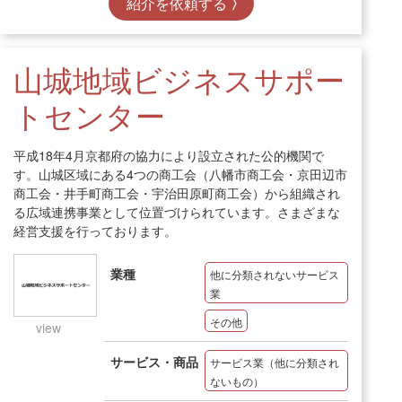
紹介を依頼する
山城地域ビジネスサポー
トセンター
平成18年4月京都府の協力により設立された公的機関で
す。山城区域にある4つの商工会（八幡市商工会・京田辺市
商工会・井手町商工会・宇治田原町商工会）から組織され
る広域連携事業として位置づけられています。さまざまな
経営支援を行っております。
業種
他に分類されないサービス
業
その他
view
サービス・商品
サービス業（他に分類され
ないもの）