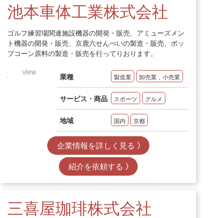
池本車体工業株式会社
ゴルフ練習場関連施設機器の開発・販売、アミューズメン
ト機器の開発・販売、京鹿六せんべいの製造・販売、ポッ
プコーン原料の製造・販売を行ってりおります。
view
業種
製造業
卸売業，小売業
サービス・商品
スポーツ
グルメ
地域
国内
京都
企業情報を詳しく見る
紹介を依頼する
三喜屋珈琲株式会社