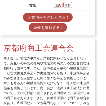
地域
国内
京都
企業情報を詳しく見る
紹介を依頼する
京都府商工会連合会
商工会は、地域の事業者が業種に関わりなく会員となっ
て、お互いの事業の発展や地域の発展のために総合的な活
動を行う団体です。また、国や都道府県の小規模企業施策
（経営改善普及事業）の実施機関でもあり、小規模事業者
のみなさまを支援するために様々な事業を実施していま
す。もちろん小規模企業施策だけでなく、様々な中小企業
施策も実施しています。商工会は、法律（商工会法）に基
づいて、主に町村部に設立された公的団体で、全国に1,643
の商工会があります。また、各都道府県には商工会連合会
があり、広域的なテーマや専門的なテーマについて、みな