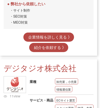
弊社から依頼したい
・サイト制作
・SEO対策
・MEO対策
企業情報を詳しく見る
紹介を依頼する
デジタジオ株式会社
業種
卸売業，小売業
情報通信業
11view
サービス・商品
ECサイト運営
スタジオ運営
物流・倉庫