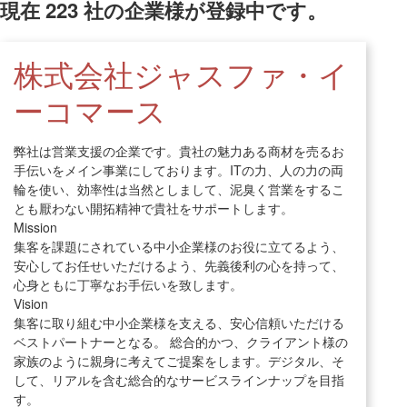
現在
223
社の企業様が登録中です。
株式会社ジャスファ・イ
ーコマース
弊社は営業支援の企業です。貴社の魅力ある商材を売るお
手伝いをメイン事業にしております。ITの力、人の力の両
輪を使い、効率性は当然としまして、泥臭く営業をするこ
とも厭わない開拓精神で貴社をサポートします。
Mission
集客を課題にされている中小企業様のお役に立てるよう、
安心してお任せいただけるよう、先義後利の心を持って、
心身ともに丁寧なお手伝いを致します。
Vision
集客に取り組む中小企業様を支える、安心信頼いただける
ベストパートナーとなる。 総合的かつ、クライアント様の
家族のように親身に考えてご提案をします。デジタル、そ
して、リアルを含む総合的なサービスラインナップを目指
す。