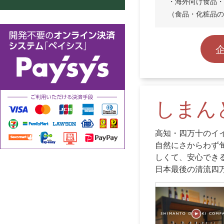
・海外向け食品・
（食品・化粧品の
しまん
高知・四万十のイ
自然にさからわず
しくて、安心でき
日本最後の清流四