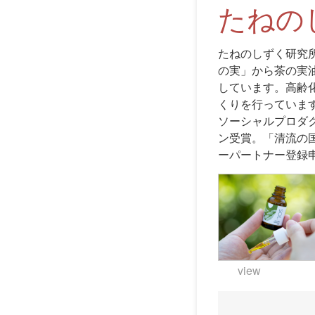
たねの
たねのしずく研究
の実」から茶の実
しています。高齢
くりを行っていま
ソーシャルプロダ
ン受賞。「清流の国
ーパートナー登録
view