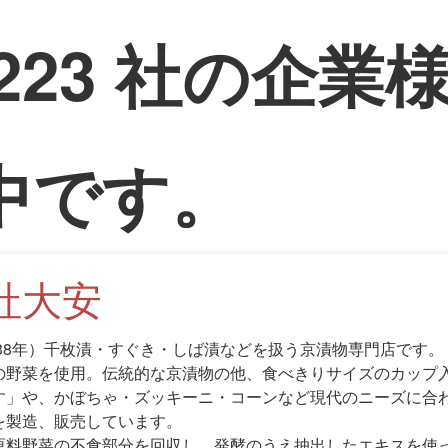
223
社の企業
中です。
社大安
治38年）千枚漬・すぐき・しば漬などを扱う京漬物専門店です。
の野菜を使用。伝統的な京漬物の他、食べきりサイズのカップ
す」や、かぼちゃ・ズッキーニ・コーンなど現代のニーズに合
を製造、販売しています。
原料野菜の不食部分を回収し、発酵のうえ抽出したエキスを使