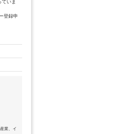
っていま
ー登録申
産業、イ