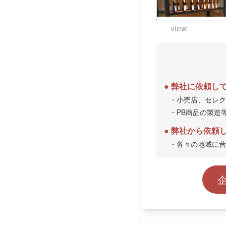
view
弊社に依頼し
・小売店、セレク
・PB商品の製造
弊社から依頼
・各々の地域に昔