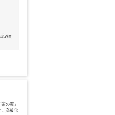
る流通事
「茶の実」
す。高齢化