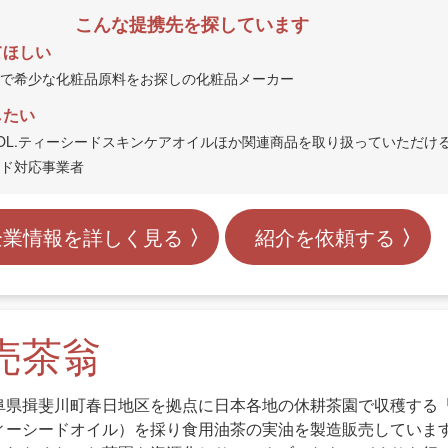
こんな提携先を探しています
てほしい
で希少な化粧品原料をお探しの化粧品メーカー
したい
OL.ティーシードスキンケアオイルほか関連商品を取り扱っていただけ
ド対応事業者
企業情報を詳しく見る
紹介を依頼する
売茶翁
阜県揖斐川町春日地区を拠点に日本各地の休耕茶園で収穫する
ィーシードオイル）を採り食用油茶の実油を製造販売していま