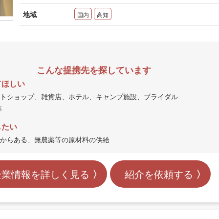
地域
国内
高知
こんな提携先を探しています
てほしい
トショップ、雑貨店、ホテル、キャンプ施設、ブライダル
等
したい
からある、無農薬等の原材料の供給
企業情報を詳しく見る
紹介を依頼する