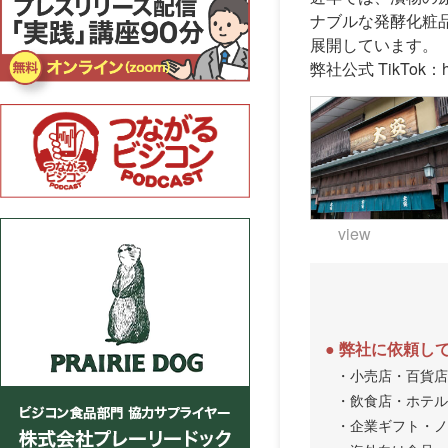
ナブルな発酵化粧
展開しています。
弊社公式 TikTok：
view
弊社に依頼し
・小売店・百貨店
・飲食店・ホテル
・企業ギフト・ノ